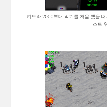
히드라 2000부대 막기를 처음 했을 
스트 