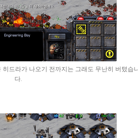
웅 히드라가 나오기 전까지는 그래도 무난히 버텼습
다.