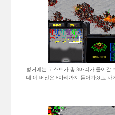
벙커에는 고스트가 총 8마리가 들어갈 
데 이 버전은 8마리까지 들어가졌고 사